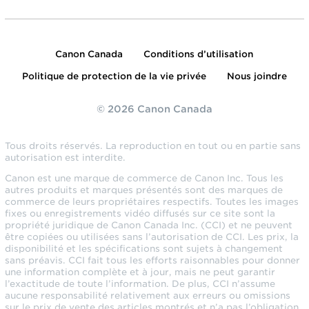
Canon Canada
Conditions d’utilisation
Politique de protection de la vie privée
Nous joindre
© 2026 Canon Canada
Tous droits réservés. La reproduction en tout ou en partie sans
autorisation est interdite.
Canon est une marque de commerce de Canon Inc. Tous les
autres produits et marques présentés sont des marques de
commerce de leurs propriétaires respectifs. Toutes les images
fixes ou enregistrements vidéo diffusés sur ce site sont la
propriété juridique de Canon Canada Inc. (CCI) et ne peuvent
être copiées ou utilisées sans l’autorisation de CCI. Les prix, la
disponibilité et les spécifications sont sujets à changement
sans préavis. CCI fait tous les efforts raisonnables pour donner
une information complète et à jour, mais ne peut garantir
l’exactitude de toute l’information. De plus, CCI n’assume
aucune responsabilité relativement aux erreurs ou omissions
sur le prix de vente des articles montrés et n’a pas l’obligation