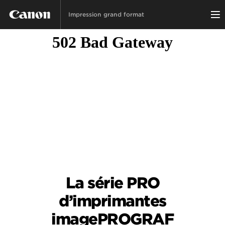
Impression grand format
La série PRO
d’imprimantes
imagePROGRAF