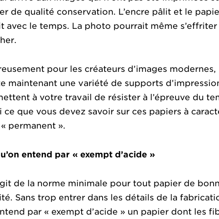
er de qualité conservation. L’encre pâlit et le papie
it avec le temps. La photo pourrait même s’effriter
her.
eusement pour les créateurs d’images modernes, i
te maintenant une variété de supports d’impressio
ettent à votre travail de résister à l’épreuve du te
i ce que vous devez savoir sur ces papiers à caract
 « permanent ».
u’on entend par « exempt d’acide »
’agit de la norme minimale pour tout papier de bon
ité. Sans trop entrer dans les détails de la fabricati
ntend par « exempt d’acide » un papier dont les fi