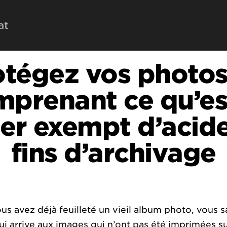
at
otégez vos photos
prenant ce qu’es
er exempt d’acid
fins d’archivage
ous avez déjà feuilleté un vieil album photo, vous 
ui arrive aux images qui n’ont pas été imprimées s