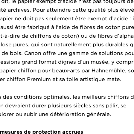
 dit, le papier exempt d’acide n’est pas toujours de
ité archives. Pour atteindre cette qualité plus élevé
apier ne doit pas seulement être exempt d’acide : i
 aussi être fabriqué à l’aide de fibres de coton pur
st-à-dire de chiffons de coton) ou de fibres d’alpha
ulose pures, qui sont naturellement plus durables q
 de bois. Canon offre une gamme de solutions pou
essions grand format dignes d’un musée, y compr
papier chiffon pour beaux-arts par Hahnemühle, s
er chiffon Premium et sa toile artistique mate.
 des conditions optimales, les meilleurs chiffons 
n devraient durer plusieurs siècles sans pâlir, se
lorer ou subir une détérioration générale.
mesures de protection accrues