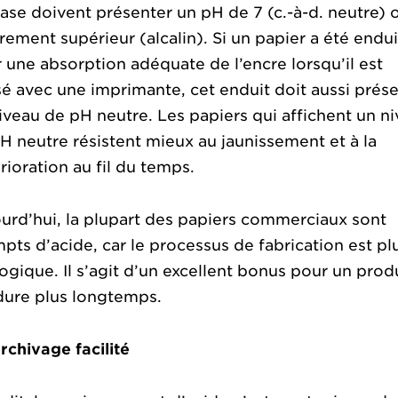
ase doivent présenter un pH de 7 (c.-à-d. neutre) 
rement supérieur (alcalin). Si un papier a été endui
 une absorption adéquate de l’encre lorsqu’il est
isé avec une imprimante, cet enduit doit aussi prés
iveau de pH neutre. Les papiers qui affichent un n
H neutre résistent mieux au jaunissement et à la
rioration au fil du temps.
urd’hui, la plupart des papiers commerciaux sont
pts d’acide, car le processus de fabrication est pl
ogique. Il s’agit d’un excellent bonus pour un prod
dure plus longtemps.
rchivage facilité