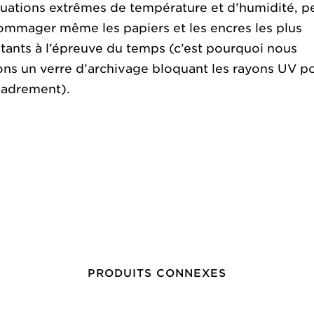
tuations extrêmes de température et d’humidité, p
mmager même les papiers et les encres les plus
stants à l’épreuve du temps (c’est pourquoi nous
ons un verre d’archivage bloquant les rayons UV p
cadrement).
PRODUITS CONNEXES