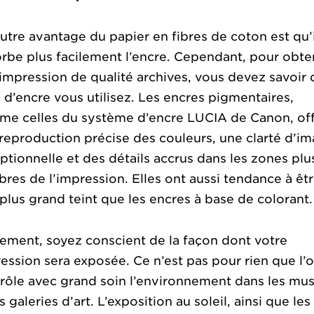
utre avantage du papier en fibres de coton est qu’i
rbe plus facilement l’encre. Cependant, pour obte
impression de qualité archives, vous devez savoir 
 d’encre vous utilisez. Les encres pigmentaires,
e celles du système d’encre LUCIA de Canon, off
reproduction précise des couleurs, une clarté d’i
ptionnelle et des détails accrus dans les zones plu
res de l’impression. Elles ont aussi tendance à êt
plus grand teint que les encres à base de colorant.
ement, soyez conscient de la façon dont votre
ession sera exposée. Ce n’est pas pour rien que l’
rôle avec grand soin l’environnement dans les mu
es galeries d’art. L’exposition au soleil, ainsi que les